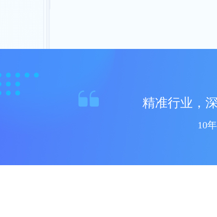
精准行业，
10