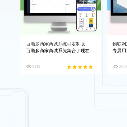
百顺多商家商城系统可定制版
物联网
百顺多商家商城系统集合了现在流行的自定义页面装修、分销裂变、拼团团购、优惠奖励、积分兑换等各类营销功能，可针对客户需求进行二次定制开发，成本低，效率高，系统更稳定。
9149
8340