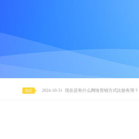
2023-09-05
物联网软件开发需要用到哪些服务器？
2025-04-14
舜津科技开发的共享台球室共享棋牌室
2025-04-01
教你如何寻找专业的小程序商城系统开
2024-10-31
现在还有什么网络营销方式比较有用？
动态
2024-10-31
微信小程序分销商城系统还有用吗？
2024-10-31
现在还有没有免费的SSL证书使用
2024-08-07
现在有抖音有小红书了，做网站SEO
2024-08-07
立秋了，您的小程序还不开发吗？
2023-09-18
智慧博物馆做智慧灯景照明怎么做？
2023-09-18
小程序需要备案了对商家有什么影响没
2023-09-05
物联网软件开发需要用到哪些服务器？