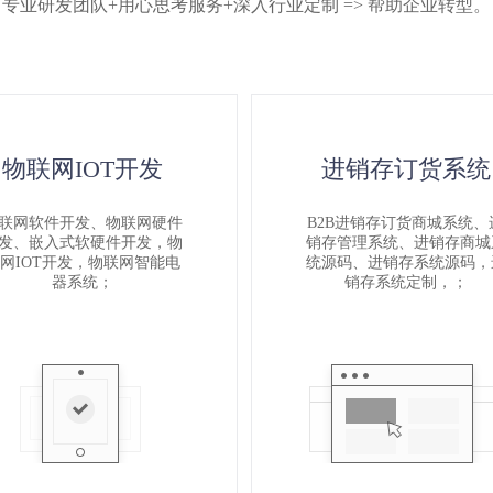
系统上线了
专业研发团队+用心思考服务+深入行业定制 => 帮助企业转型。
物联网IOT开发
进销存订货系统
联网软件开发、物联网硬件
B2B进销存订货商城系统、
发、嵌入式软硬件开发，物
销存管理系统、进销存商城
网IOT开发，物联网智能电
统源码、进销存系统源码，
器系统；
销存系统定制，；