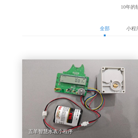
10年
全部
小程
五羊智慧水表小程序