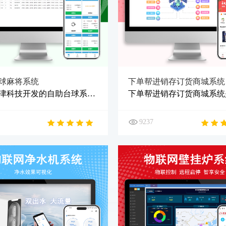
球麻将系统
下单帮进销存订货商城系统
成都舜津科技开发的自助台球系统自助麻将系统小程序，可以为需要运营自助台球麻将项目的朋友提供一整套完善的自助台球麻将软硬件系统解决方案。
9237