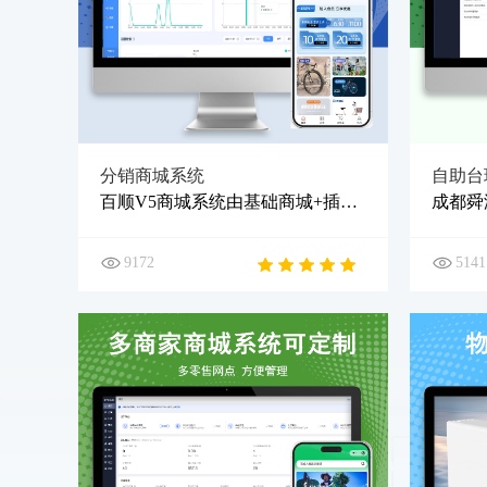
分销商城系统
自助台
百顺V5商城系统由基础商城+插件模块组成，可根据运营需求选择插件，低成本打造百变电商平台。每个界面都可以自定义装修，充分考虑运营需求，适应不同节气和场景。
9172
5141