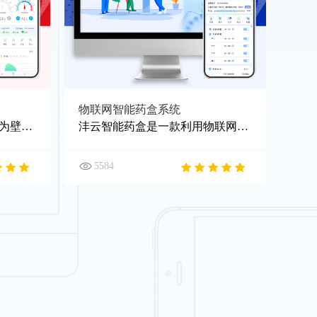
物联网智能药盒系统
舜津壁挂炉物联网系统主要为壁挂炉厂商提供集壁挂炉物联控制、壁挂炉物联网软件、壁挂炉4G通信、壁挂炉数据传输硬件、壁挂炉分销裂变系统、壁挂炉代理商管理系统、壁挂炉进销存管理等一体的综合性管理平台。
沣云智能药盒是一款利用物联网技术，实时上传用药数据，方便查看管理的药盒，帮助需要吃药的人们合理规划自己的吃药时间
5584