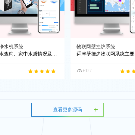
净水机系统
物联网壁挂炉系统
专属用水查询、家中水质情况及滤芯实时使用状态等，指掌之间，轻松畅享智能净饮新生活
6127
查看更多源码