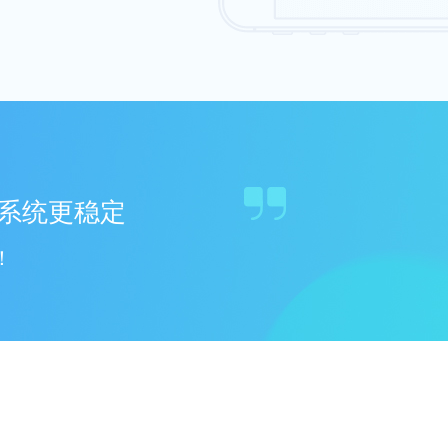
系统更稳定
！