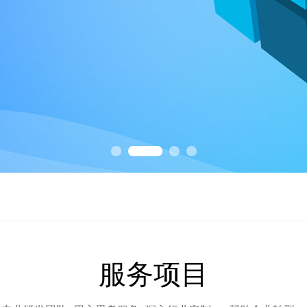
系统上线了
发公司
还有必要吗？
服务项目
有？