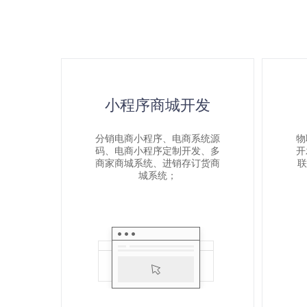
2025-04-14
舜津科技开发的共享台球室共享棋牌室
小程序商城开发
分销电商小程序、电商系统源
物
码、电商小程序定制开发、多
开
商家商城系统、进销存订货商
联
城系统；