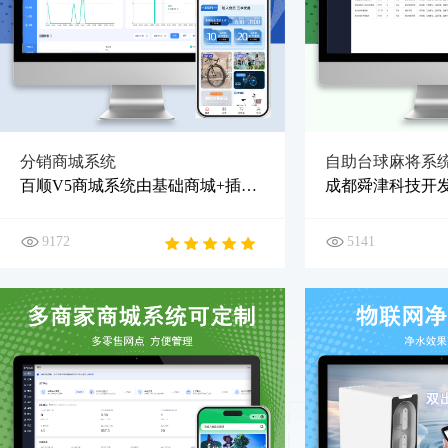
分销商城系统
自助台球麻将系
百顺V5商城系统由基础商城+插件模块组成，可根据运营需求选择插件，低成本打造百变电商平台。每个界面都可以自定义装修，充分考虑运营需求，适应不同节气和场景。
9172
5141