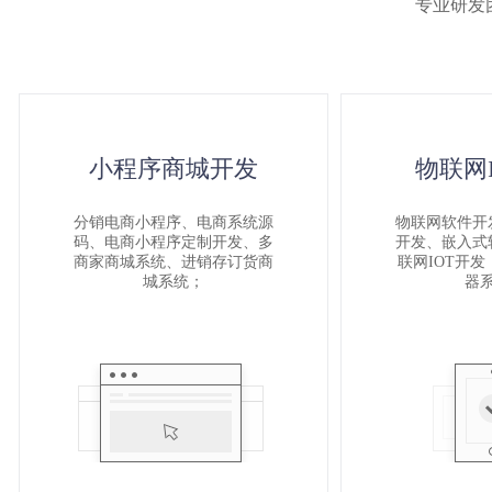
2025-04-14
舜津科技开发的共享台球室共享棋牌室系统上线了
专业研发
小程序商城开发
物联网
分销电商小程序、电商系统源
物联网软件开
码、电商小程序定制开发、多
开发、嵌入式
商家商城系统、进销存订货商
联网IOT开
城系统；
器