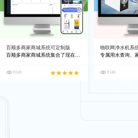
百顺多商家商城系统可定制版
物联网净水机系
百顺多商家商城系统集合了现在流行的自定义页面装修、分销裂变、拼团团购、优惠奖励、积分兑换等各类营销功能，可针对客户需求进行二次定制开发，成本低，效率高，系统更稳定。
9149
8340