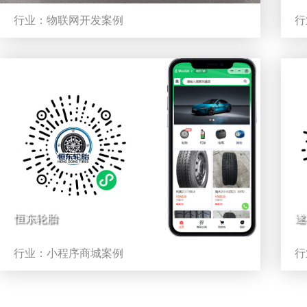
行业：
物联网开发案例
行
恒东轮胎
遂
行业：
小程序商城案例
行