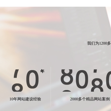
我们为120
年
里德文化-王总
理，
舜津科技做小程序服务非常细致到位，从模式设
开发，
计到页面装修，从商品上传到分销调整，从小程
了，感
10年网站建设经验
序开发到培训交付，每一步都是用心在做服务。
2000多个精品网站案例